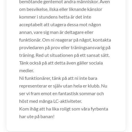
bemötande gentemot andra människor. Även
om besvikelse, ilska eller liknande känslor
kommer i stundens hetta är det inte
acceptabelt att utagera dessa mot någon
annan, vare sig man är deltagare eller
funktionär. Om ni reagerar på något, kontakta
provledaren på prov eller träningsansvarig på
träning. Red ut situationen på ett sansat sätt.
Tänk också på att detta även gäller sociala
medier.
Ni funktionärer, tänk på att ni inte bara
representerar er själv utan hela er klubb. Nu
ser vi fram emot en fantastisk sommar och
höst med många LC-aktiviteter.
Kom ihåg att ha lika roligt som våra fyrbenta
har ute på banan!