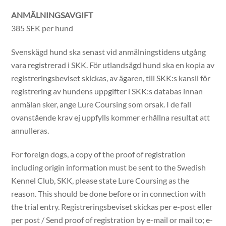
ANMÄLNINGSAVGIFT
385 SEK per hund
Svenskägd hund ska senast vid anmälningstidens utgång
vara registrerad i SKK. För utlandsägd hund ska en kopia av
registreringsbeviset skickas, av ägaren, till SKK:s kansli för
registrering av hundens uppgifter i SKK:s databas innan
anmälan sker, ange Lure Coursing som orsak. I de fall
ovanstående krav ej uppfylls kommer erhållna resultat att
annulleras.
For foreign dogs, a copy of the proof of registration
including origin information must be sent to the Swedish
Kennel Club, SKK, please state Lure Coursing as the
reason. This should be done before or in connection with
the trial entry. Registreringsbeviset skickas per e-post eller
per post / Send proof of registration by e-mail or mail to; e-