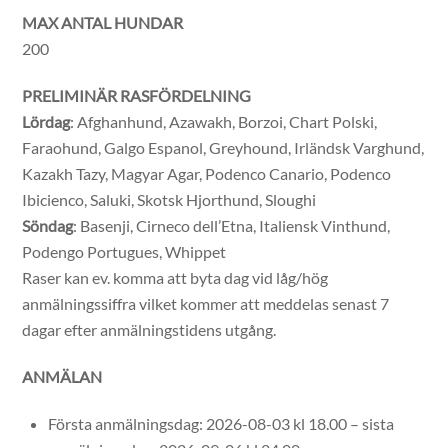
MAX ANTAL HUNDAR
200
PRELIMINÄR RASFÖRDELNING
Lördag
: Afghanhund, Azawakh, Borzoi, Chart Polski,
Faraohund, Galgo Espanol, Greyhound, Irländsk Varghund,
Kazakh Tazy, Magyar Agar, Podenco Canario, Podenco
Ibicienco, Saluki, Skotsk Hjorthund, Sloughi
Söndag
: Basenji, Cirneco dell’Etna, Italiensk Vinthund,
Podengo Portugues, Whippet
Raser kan ev. komma att byta dag vid låg/hög
anmälningssiffra vilket kommer att meddelas senast 7
dagar efter anmälningstidens utgång.
ANMÄLAN
Första anmälningsdag: 2026-08-03 kl 18.00 – sista