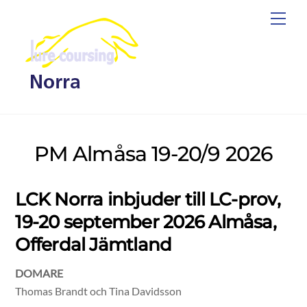
Skip
Men
to
content
PM Almåsa 19-20/9 2026
LCK Norra inbjuder till LC-prov,
19-20 september 2026 Almåsa,
Offerdal Jämtland
DOMARE
Thomas Brandt och Tina Davidsson