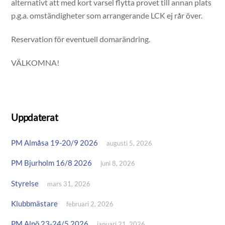
alternativt att med kort varsel flytta provet till annan plats
p.g.a. omständigheter som arrangerande LCK ej rår över.
Reservation för eventuell domarändring.
VÄLKOMNA!
Uppdaterat
PM Almåsa 19-20/9 2026
augusti 5, 2026
PM Bjurholm 16/8 2026
juni 8, 2026
Styrelse
mars 31, 2026
Klubbmästare
februari 2, 2026
PM Alnö 23-24/5 2026
januari 21, 2026