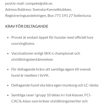
post/e-mail: compete@skk.se
.
Adress/Address: Svenska Kennelklubben,
Registreringsavdelningen, Box 771 191 27 Sollentuna
KRAV FÖR DELTAGANDE
Provet är endast öppet för hundar med officiell lure
coursinglicens.
Vaccinationer enligt SKK:s championat och
utställningsbestämmelser.
För deltagande krävs att samtliga ägare till svensk
hund är medlem i SvVK.
Deltagande hund ska bära egen munkorg och LC-täcke.
Samtliga raser i grupp 10 delas in i två klasser, FCI-
CACIL-klass som kräver utställningsmeriter och